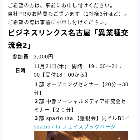
ご希望の方は、事前にお申し付けください。
自社PRのお時間もございます（1社様3分ほど）。
ご希望の際は事前にお申し付けください。
ビジネスリンクス名古屋「異業種交
流会2」
参加費
3,000円
11月21日(木) 開館 19：00～21：
日時
00【受付18：00から】
１部
オープニングセミナー【20分～30
分】
２部
中部ソーシャルメディア研究会セ
ミナー【２０分】
３部
spazio rita 【懇親会】同ビルB1／
spazio rita フェイスブックページ