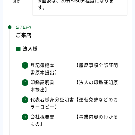
※面談は、30分～60分程度になりま
受付
す。
ご来店
法人様
登記簿謄本 【履歴事項全部証明
書原本提出】
印鑑証明書 【法人の印鑑証明原
本提出】
代表者様身分証明書【運転免許などのカ
ラーコピー】
会社概要書 【事業内容のわかる
もの】