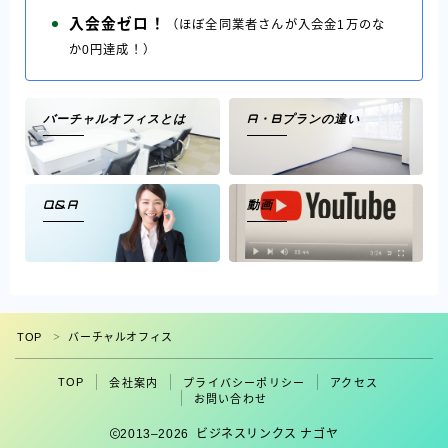
入会金ゼロ！
（ほぼ全同業者さんが入会金1万のな
か0円達成！）
バーチャルオフィスとは
A・Bプランの違い
Q&A
動画
フォロー
TOP
バーチャルオフィス
＞
TOP
会社案内
プライバシーポリシー
アクセス
お問い合わせ
2013–2026 ビジネスリンクス ナゴヤ