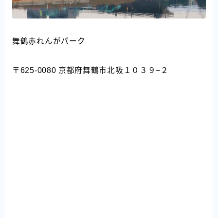
舞鶴赤れんがパーク
〒625-0080 京都府舞鶴市北吸１０３９−２