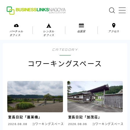
MENU
バーチャル
レンタル
会議室
アクセス
オフィス
オフィス
バーチャルオフィス
CATEGORY
レンタルオフィス
コワーキングスペース
会議室
お問い合わせ
お問い合わせ
ご利用の流れ
室長日記「蓬莱橋」
室長日記「加茂荘」
アクセス
2026.08.08
コワーキングスペース
2026.08.06
コワーキングスペース
会社案内