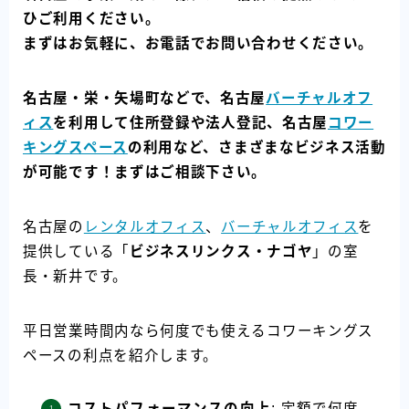
ひご利用ください。
まずはお気軽に、お電話でお問い合わせください。
名古屋・栄・矢場町などで、名古屋
バーチャルオフ
ィス
を利用して住所登録や法人登記、名古屋
コワー
キングスペース
の利用など、さまざまなビジネス活動
が可能です！まずはご相談下さい。
名古屋の
レンタルオフィス
、
バーチャルオフィス
を
提供している「
ビジネスリンクス・ナゴヤ
」の室
長・新井です。
平日営業時間内なら何度でも使えるコワーキングス
ペースの利点を紹介します。
コストパフォーマンスの向上
: 定額で何度