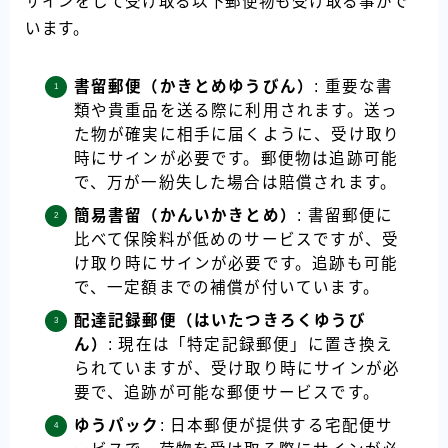
サインをして受け取る以下郵便物も受け取る事がで
います。
書留郵便（かきとめゆうびん）
: 重要な書
類や貴重品を送る際に利用されます。送っ
た物が確実に相手に届くように、受け取り
時にサインが必要です。郵便物は追跡可能
で、万が一紛失した場合は賠償されます。
簡易書留（かんいかきとめ）
: 書留郵便に
比べて保険料が低めのサービスですが、受
け取り時にサインが必要です。追跡も可能
で、一定額までの補償が付いています。
配達記録郵便（はいたつきろくゆうび
ん）
: 現在は「特定記録郵便」に置き換え
られていますが、受け取り時にサインが必
要で、追跡が可能な郵便サービスです。
ゆうパック
: 日本郵便が提供する宅配便サ