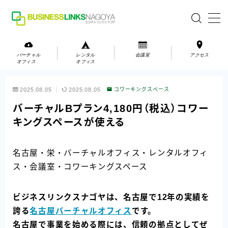
MENU
バーチャル
レンタル
会議室
アクセス
オフィス
オフィス
バーチャルオフィス
2025.08.05
2025.08.05
コワーキングスペース
レンタルオフィス
バーチャルBプラン4,180円（税込）コワー
キングスペースが使える
会議室
名古屋・栄・バーチャルオフィス・レンタルオフィ
お問い合わせ
ス・会議室・コワーキングスペース
お問い合わせ
ご利用の流れ
ビジネスリンクスナゴヤは、名古屋で12年の実績を
アクセス
誇る
名古屋バーチャルオフィス
です。
名古屋で事業を始める際には、信頼の拠点としてぜ
会社案内