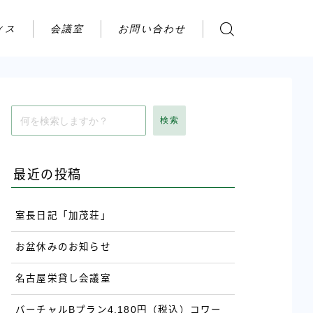
ィス
会議室
お問い合わせ
お問い合わせ
ご利用の流れ
アクセス
検索
会社案内
最近の投稿
室長日記「加茂荘」
お盆休みのお知らせ
名古屋栄貸し会議室
バーチャルBプラン4,180円（税込）コワー