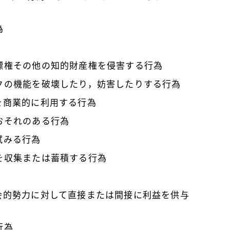
為
標権その他の知的財産権を侵害する行為
クの機能を破壊したり，妨害したりする行為
を商業的に利用する行為
おそれのある行為
試みる行為
を収集または蓄積する行為
会的勢力に対して直接または間接に利益を供与
行為