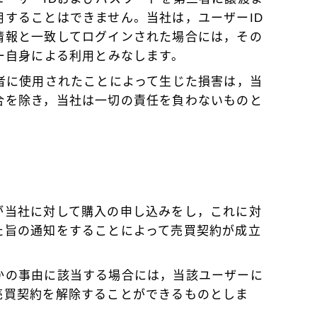
することはできません。当社は，ユーザーID
情報と一致してログインされた場合には，その
ー自身による利用とみなします。
者に使用されたことによって生じた損害は，当
合を除き，当社は一切の責任を負わないものと
が当社に対して購入の申し込みをし，これに対
た旨の通知をすることによって売買契約が成立
かの事由に該当する場合には，当該ユーザーに
売買契約を解除することができるものとしま