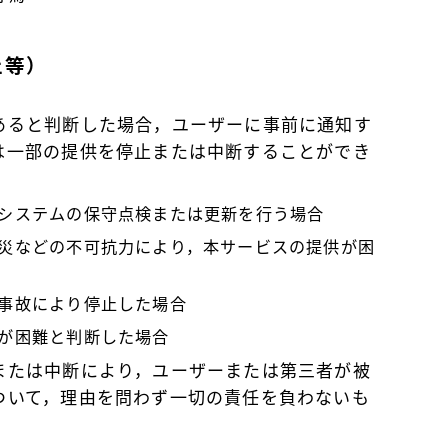
止等）
あると判断した場合，ユーザーに事前に通知す
は一部の提供を停止または中断することができ
システムの保守点検または更新を行う場合
災などの不可抗力により，本サービスの提供が困
事故により停止した場合
が困難と判断した場合
または中断により，ユーザーまたは第三者が被
ついて，理由を問わず一切の責任を負わないも