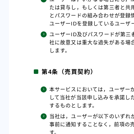
たは貸与し，もしくは第三者と共用
とパスワードの組み合わせが登録
ユーザーIDを登録しているユーザ
ユーザーID及びパスワードが第三
社に故意又は重大な過失がある場
します。
第4条（売買契約）
本サービスにおいては，ユーザー
して当社が当該申し込みを承諾し
するものとします。
当社は，ユーザーが以下のいずれ
事前に通知することなく，前項の
す。