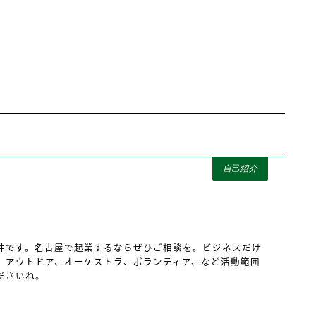
自己紹介
井です。名古屋で起業するならぜひご相談を。ビジネスだけ
、アウトドア、オーケストラ、ボランティア、など活動範囲
ださいね。