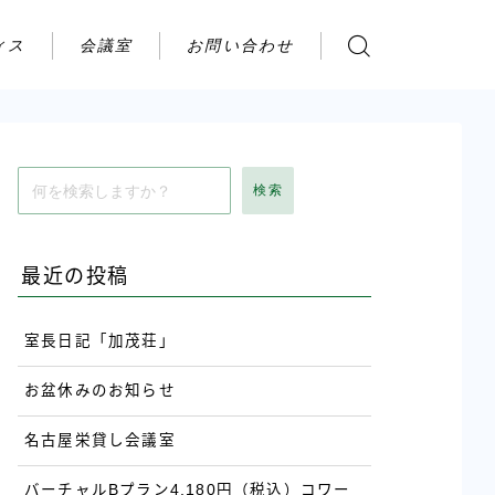
ィス
会議室
お問い合わせ
お問い合わせ
ご利用の流れ
アクセス
検索
会社案内
最近の投稿
室長日記「加茂荘」
お盆休みのお知らせ
名古屋栄貸し会議室
バーチャルBプラン4,180円（税込）コワー