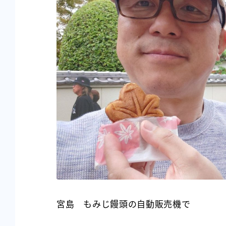
宮島 もみじ饅頭の自動販売機で