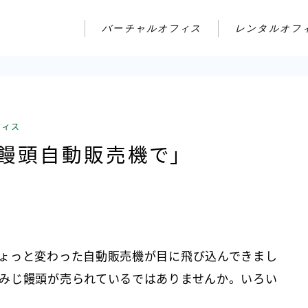
バーチャルオフィス
レンタルオフ
フィス
饅頭自動販売機で」
ょっと変わった自動販売機が目に飛び込んできまし
みじ饅頭が売られているではありませんか。いろい