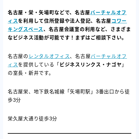
名古屋・栄・矢場町などで、名古屋
バーチャルオフ
ィス
を利用して住所登録や法人登記、名古屋
コワー
キングスペース
、名古屋会議室の利用など、さまざま
なビジネス活動が可能です！まずはご相談下さい。
名古屋の
レンタルオフィス
、名古屋
バーチャルオフ
ィス
を提供している「
ビジネスリンクス・ナゴヤ
」
の室長・新井です。
名古屋栄、地下鉄名城線「矢場町駅」3番出口から徒
歩3分
栄久屋大通り徒歩3分