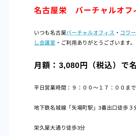
名古屋栄 バーチャルオフ
いつも名古屋
バーチャルオフィス
・
コワー
し会議室
・ご利用ありがとうございます。
月額：3,080円（税込）
平日営業時間：９：００～１７：００ま
地下鉄名城線「矢場町駅」3番出口徒歩３
栄久屋大通り徒歩3分