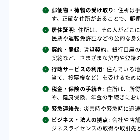
郵便物・荷物の受け取り
: 住所
す。正確な住所があることで、郵
居住証明
: 住所は、その人がどこ
民票や運転免許証などの公的な身
契約・登録
: 賃貸契約、銀行口座
契約など、さまざまな契約や登録
行政サービスの利用
: 住んでい
当て、投票権など）を受けるため
税金・保険の手続き
: 住所は、
や、健康保険、年金の手続きにお
緊急連絡先
: 災害時や緊急時に迅
ビジネス・法人の拠点
: 会社や
ジネスライセンスの取得や取引先