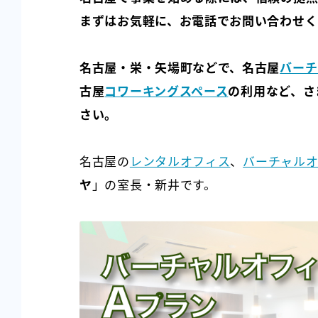
まずはお気軽に、お電話でお問い合わせく
名古屋・栄・矢場町などで、名古屋
バーチ
古屋
コワーキングスペース
の利用など、さ
さい。
名古屋の
レンタルオフィス
、
バーチャル
ヤ
」の室長・新井です。