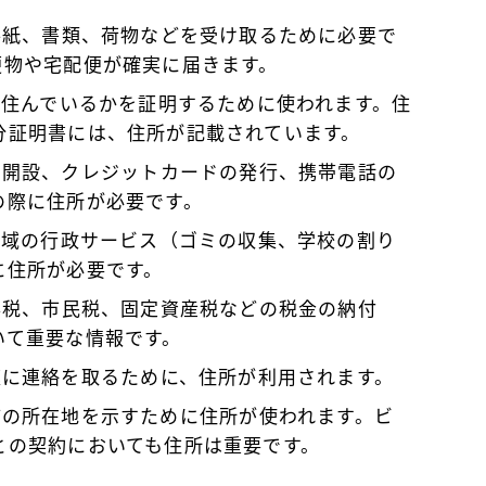
は手紙、書類、荷物などを受け取るために必要で
便物や宅配便が確実に届きます。
に住んでいるかを証明するために使われます。住
分証明書には、住所が記載されています。
の開設、クレジットカードの発行、携帯電話の
の際に住所が必要です。
る地域の行政サービス（ゴミの収集、学校の割り
に住所が必要です。
所得税、市民税、固定資産税などの税金の納付
いて重要な情報です。
速に連絡を取るために、住所が利用されます。
店舗の所在地を示すために住所が使われます。ビ
との契約においても住所は重要です。