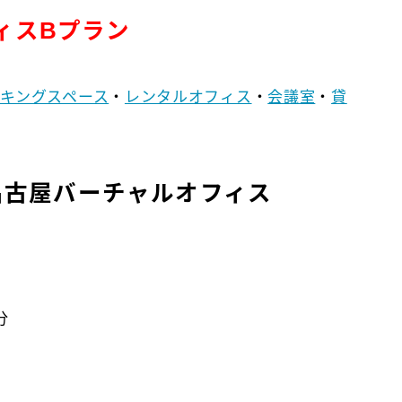
ィスBプラン
キングスペース
・
レンタルオフィス
・
会議室
・
貸
で名古屋バーチャルオフィス
で
分