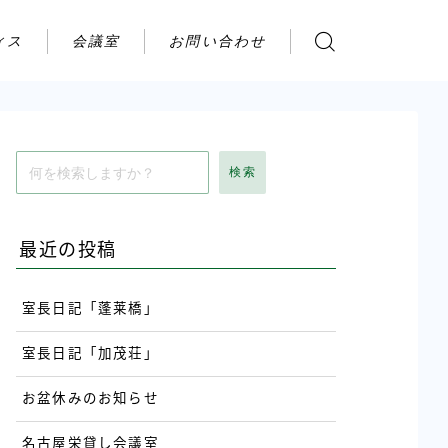
ィス
会議室
お問い合わせ
お問い合わせ
ご利用の流れ
アクセス
検索
会社案内
最近の投稿
室長日記「蓬莱橋」
室長日記「加茂荘」
お盆休みのお知らせ
名古屋栄貸し会議室