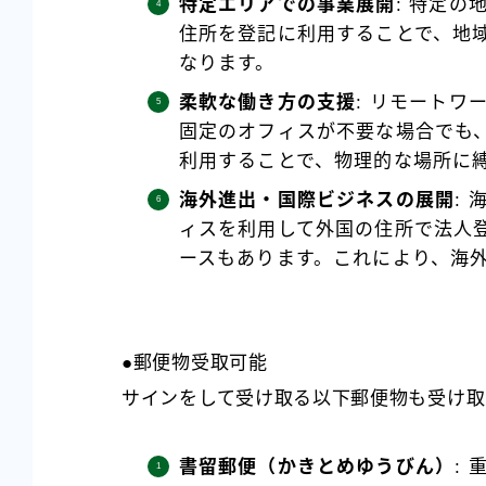
特定エリアでの事業展開
: 特定
住所を登記に利用することで、地
なります。
柔軟な働き方の支援
: リモート
固定のオフィスが不要な場合でも
利用することで、物理的な場所に
海外進出・国際ビジネスの展開
:
ィスを利用して外国の住所で法人
ースもあります。これにより、海
●郵便物受取可能
サインをして受け取る以下郵便物も受け取
書留郵便（かきとめゆうびん）
: