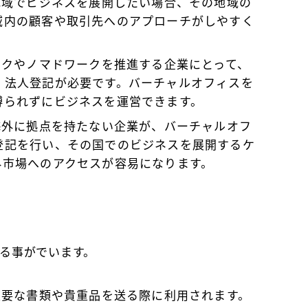
の地域でビジネスを展開したい場合、その地域の
域内の顧客や取引先へのアプローチがしやすく
ワークやノマドワークを推進する企業にとって、
、法人登記が必要です。バーチャルオフィスを
縛られずにビジネスを運営できます。
 海外に拠点を持たない企業が、バーチャルオフ
登記を行い、その国でのビジネスを展開するケ
外市場へのアクセスが容易になります。
る事がでいます。
 重要な書類や貴重品を送る際に利用されます。