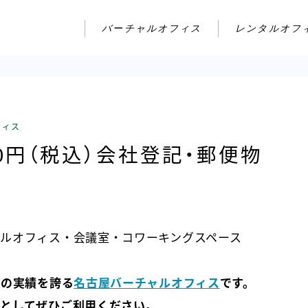
バーチャルオフィス
レンタルオフ
フィス
80円（税込）会社登記・郵便物
ルオフィス・会議室・コワーキングスペース
年の実績を誇る
名古屋バーチャルオフィス
です。
としてぜひご利用ください。