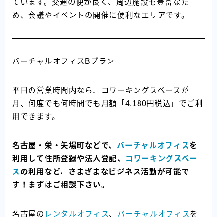
ています。交通の便が良く、周辺施設も豊富なた
め、会議やイベントの開催に便利なエリアです。
バーチャルオフィスBプラン
平日の営業時間内なら、コワーキングスペースが
月、何度でも何時間でも月額「4,180円税込」でご利
用できます。
名古屋・栄・矢場町などで、
バーチャルオフィス
を
利用して住所登録や法人登記、
コワーキングスペー
ス
の利用など、さまざまなビジネス活動が可能で
す！まずはご相談下さい。
名古屋の
レンタルオフィス
、
バーチャルオフィス
を