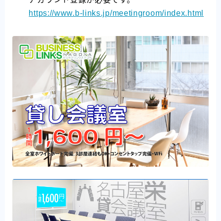
https://www.b-links.jp/meetingroom/index.html