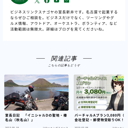
ビジネスリンクスナゴヤの室長新井です。名古屋で起業する
ならぜひご相談を。ビジネスだけでなく、ツーリングやグ
ルメ情報、アウトドア、オーケストラ、ボランティア、など
活動範囲は無限大。詳細はブログを見てくださいね。
関連記事
こちらの記事もどうぞ
室長日記 「イニシャルDの聖地・榛
バーチャルAプラン3,080円（
名山（秋名山）」
会社登記・郵便物受取りOK！
2023.05.18
2025.03.06