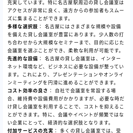
充実しています。特に名古屋駅周辺の貸し会議室は
アクセスが非常に良く、遠方からの参加者もスムー
ズに集まることができます。
多様な選択肢
： 名古屋にはさまざまな規模や設備
を備えた貸し会議室が豊富にあります。少人数の打
ち合わせから大規模なセミナーまで、目的に応じた
会議室を選ぶことができ、柔軟な利用が可能です。
先進的な設備
： 名古屋の貸し会議室は、インター
ネット環境など、ビジネスに必要な設備が整ってい
ます。これにより、プレゼンテーションやオンライ
ンミーティングを円滑に進めることができます。
コスト効率の良さ
： 自社で会議室を常設する場
合、維持費や設備費用がかかりますが、必要な時だ
け貸し会議室を利用することで、コストを抑えるこ
とができます。特に、会議やイベントが頻繁ではな
い企業にとって、経済的な選択肢となります。
付加サービスの充実
： 多くの貸し会議室では、受