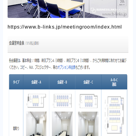
https://www.b-links.jp/meetingroom/index.html