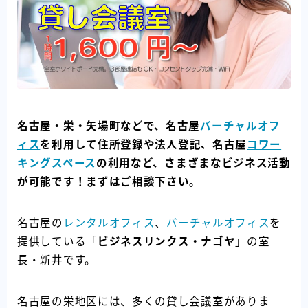
名古屋・栄・矢場町などで、名古屋
バーチャルオフ
ィス
を利用して住所登録や法人登記、名古屋
コワー
キングスペース
の利用など、さまざまなビジネス活動
が可能です！まずはご相談下さい。
名古屋の
レンタルオフィス
、
バーチャルオフィス
を
提供している「
ビジネスリンクス・ナゴヤ
」の室
長・新井です。
名古屋の栄地区には、多くの貸し会議室がありま