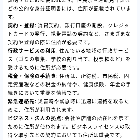
証明するために使われます。住民票や運転免許証な
どの公的な身分証明書には、住所が記載されていま
す。
契約・登録
: 賃貸契約、銀行口座の開設、クレジッ
トカードの発行、携帯電話の契約など、さまざまな
契約や登録の際に住所が必要です。
行政サービスの利用
: 住んでいる地域の行政サービ
ス（ゴミの収集、学校の割り当て、投票権など）を
受けるために住所が必要です。
税金・保険の手続き
: 住所は、所得税、市民税、固
定資産税などの税金の納付や、健康保険、年金の手
続きにおいて重要な情報です。
緊急連絡先
: 災害時や緊急時に迅速に連絡を取るた
めに、住所が利用されます。
ビジネス・法人の拠点
: 会社や店舗の所在地を示す
ために住所が使われます。ビジネスライセンスの取
得や取引先との契約においても住所は重要です。