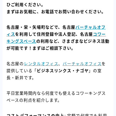
ひご利用ください。
まずはお気軽に、お電話でお問い合わせください。
名古屋・栄・矢場町などで、名古屋
バーチャルオフ
ィス
を利用して住所登録や法人登記、名古屋
コワー
キングスペース
の利用など、さまざまなビジネス活動
が可能です！まずはご相談下さい。
名古屋の
レンタルオフィス
、
バーチャルオフィス
を
提供している「
ビジネスリンクス・ナゴヤ
」の室
長・新井です。
平日営業時間内なら何度でも使えるコワーキングス
ペースの利点を紹介します。
コストパフォーマンスの向上
: 定額で何度でも利用