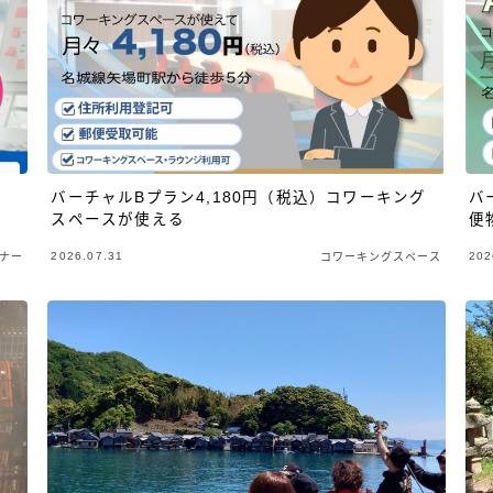
バーチャルBプラン4,180円（税込）コワーキング
バ
スペースが使える
便
2026.07.31
202
ナー
コワーキングスペース