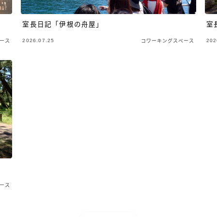
室長日記「伊根の舟屋」
室
2026.07.25
202
ース
コワーキングスペース
ース