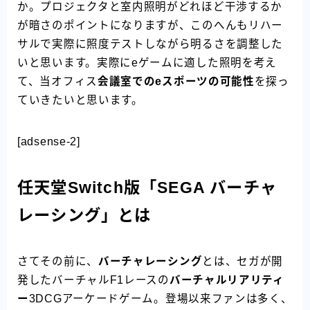
か。プロジェクタと室内照明がどれほど干渉するか
が暗さのポイントになりますが、このへんもリハー
サルで実際に照度テストしながら明るさを調整した
いと思います。実際にeゲームに適した照明を考え
て、当オフィス
会議室でのeスポーツの可能性
を探っ
ていきたいと思います。
[adsense-2]
任天堂Switch版「SEGA バーチャ
レーシング」とは
さてその前に、
バーチャレーシング
とは、セガが開
発したバーチャルF1レースの
バーチャルリアリティ
ー
3DCGアーケードゲーム。登場以来ファンは多く、