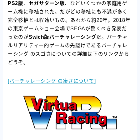
PS2版
、
セガサターン版
、などいくつかの家庭用ゲ
ーム機に移植された。だがどの移植にも不満が多く
完全移植とは程遠いもの。あれから約20年。2018年
の東京ゲームショー会場でSEGAが驚くべき発表だ
ったのが
Swich版バーチャレーシング
だ。バーチャ
ルリアリティー的ゲームの先駆けであるバーチャレ
ーシング のスゴさについての詳細は下のリンクから
どうぞ。
[バーチャレーシング の凄さについて]