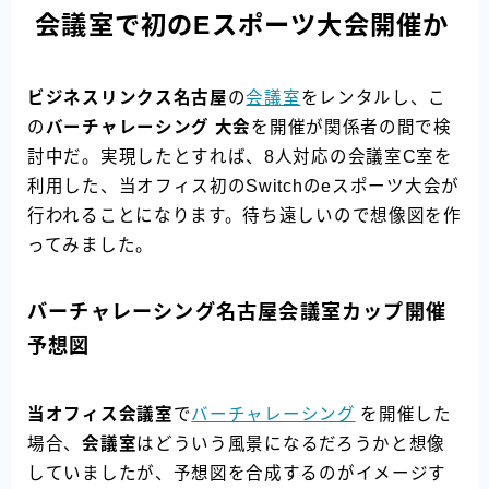
会議室で初のEスポーツ大会開催か
ビジネスリンクス名古屋
の
会議室
をレンタルし、こ
の
バーチャレーシング 大会
を開催が関係者の間で検
討中だ。実現したとすれば、8人対応の会議室C室を
利用した、当オフィス初のSwitchのeスポーツ大会が
行われることになります。待ち遠しいので想像図を作
ってみました。
バーチャレーシング名古屋会議室カップ開催
予想図
当オフィス会議室
で
バーチャレーシング
を開催した
場合、
会議室
はどういう風景になるだろうかと想像
していましたが、予想図を合成するのがイメージす