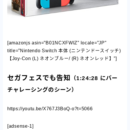
[amazonjs asin=”B01NCXFWIZ” locale=”JP”
title=”Nintendo Switch 本体 (ニンテンドースイッチ)
【Joy-Con (L) ネオンブルー/ (R) ネオンレッド】”]
セガフェスでも告知
（1:24:28 にバー
チャレーシングのシーン）
https://youtu.be/X767J3BoQ-o?t=5066
[adsense-1]