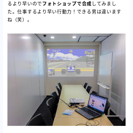
るより早いので
フォトショップで合成
してみまし
た。仕事するより早い行動力！できる男は違います
ね（笑）。