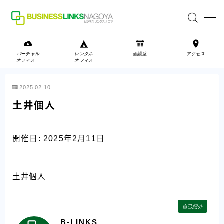
MENU
バーチャル
レンタル
会議室
アクセス
オフィス
オフィス
バーチャルオフィス
2025.02.10
レンタルオフィス
土井個人
会議室
開催日: 2025年2月11日
お問い合わせ
お問い合わせ
土井個人
ご利用の流れ
アクセス
自己紹介
B-LINKS
会社案内