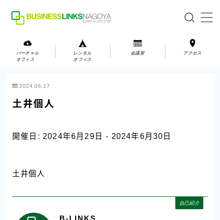
MENU
バーチャル
レンタル
会議室
アクセス
オフィス
オフィス
バーチャルオフィス
2024.06.17
レンタルオフィス
土井個人
会議室
開催日: 2024年6月29日 - 2024年6月30日
お問い合わせ
お問い合わせ
土井個人
ご利用の流れ
アクセス
自己紹介
B-LINKS
会社案内