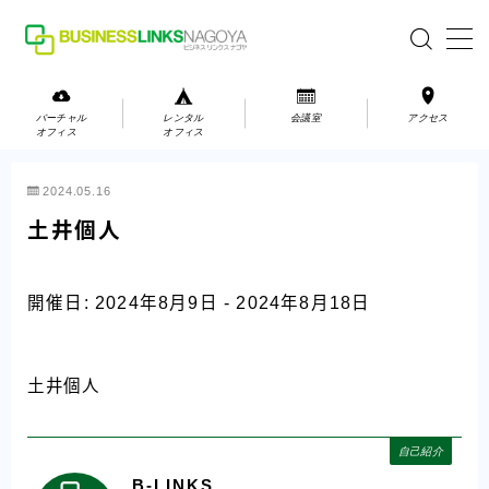
MENU
バーチャル
レンタル
会議室
アクセス
オフィス
オフィス
バーチャルオフィス
2024.05.16
レンタルオフィス
土井個人
会議室
開催日: 2024年8月9日 - 2024年8月18日
お問い合わせ
お問い合わせ
土井個人
ご利用の流れ
アクセス
自己紹介
B-LINKS
会社案内