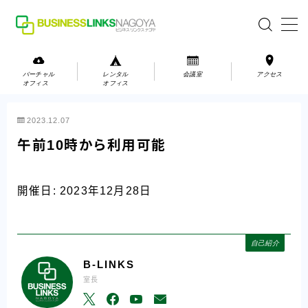
MENU
バーチャル
レンタル
会議室
アクセス
オフィス
オフィス
バーチャルオフィス
2023.12.07
レンタルオフィス
午前10時から利用可能
会議室
開催日: 2023年12月28日
お問い合わせ
お問い合わせ
自己紹介
ご利用の流れ
B-LINKS
室長
アクセス
会社案内