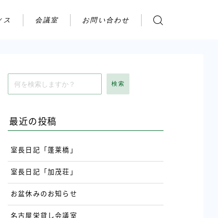
ィス
会議室
お問い合わせ
お問い合わせ
ご利用の流れ
アクセス
検索
会社案内
最近の投稿
室長日記「蓬莱橋」
室長日記「加茂荘」
お盆休みのお知らせ
名古屋栄貸し会議室