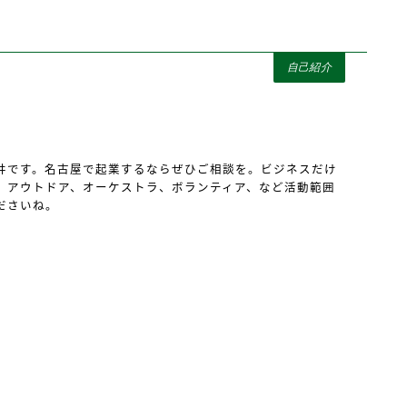
自己紹介
井です。名古屋で起業するならぜひご相談を。ビジネスだけ
、アウトドア、オーケストラ、ボランティア、など活動範囲
ださいね。