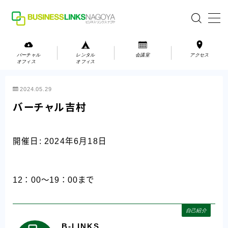
MENU
バーチャル
レンタル
会議室
アクセス
オフィス
オフィス
バーチャルオフィス
2024.05.29
レンタルオフィス
バーチャル吉村
会議室
開催日: 2024年6月18日
お問い合わせ
お問い合わせ
12：00～19：00まで
ご利用の流れ
アクセス
自己紹介
B-LINKS
会社案内