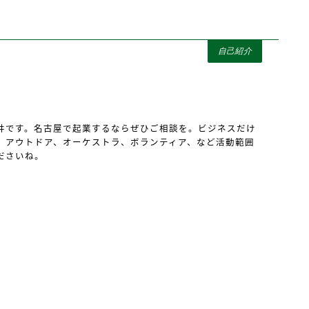
自己紹介
井です。名古屋で起業するならぜひご相談を。ビジネスだけ
、アウトドア、オーケストラ、ボランティア、など活動範囲
ださいね。