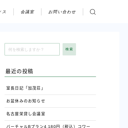
ィス
会議室
お問い合わせ
お問い合わせ
ご利用の流れ
アクセス
検索
会社案内
最近の投稿
室長日記「加茂荘」
お盆休みのお知らせ
名古屋栄貸し会議室
バーチャルBプラン4,180円（税込）コワー