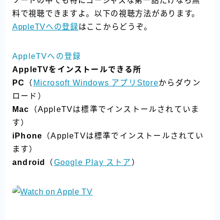
ソードの中でも特にゴージャズな第一話だけなら無
料で視聴できますよ。以下の視聴方法があります。
AppleTVへの登録
はここからどうぞ。
AppleTVへの登録
AppleTVをインストールできる所
PC
（
Microsoft Windows アプリStore
からダウン
ロード）
Mac
（AppleTVは標準でインストールされていま
す）
iPhone
（AppleTVは標準でインストールされてい
ます）
android
（
Google Play ストア
）