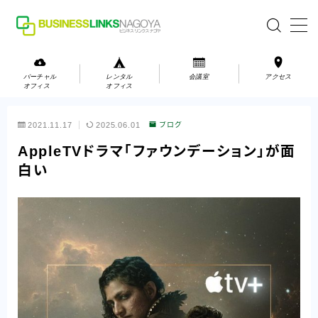
MENU
バーチャル
レンタル
会議室
アクセス
オフィス
オフィス
バーチャルオフィス
2021.11.17
2025.06.01
ブログ
レンタルオフィス
AppleTVドラマ「ファウンデーション」が面
白い
会議室
お問い合わせ
お問い合わせ
ご利用の流れ
アクセス
会社案内