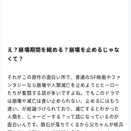
え？崩壊期間を縮める？崩壊を止めるじゃな
くて？
それがこの原作の面白い所で、普通のSF映画やファ
ンタジーなら崩壊や人類滅亡を止めようとヒーロー
たちが奮闘する話が多いですよね。でもこのドラマ
は崩壊や滅亡は食い止められない、止めるにはもう
遅い、が結論づけられており、滅亡するとわかった
人類を、じゃーどーする？って話になっているのが
面白いんです。隕石が落ちてくるから父ちゃんが核兵