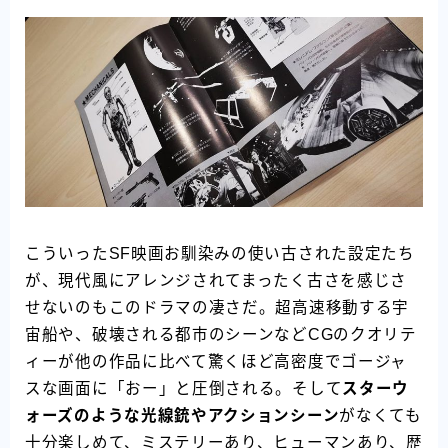
こういったSF映画お馴染みの使い古された設定たち
が、現代風にアレンジされてまったく古さを感じさ
せないのもこのドラマの凄さだ。超高速移動する宇
宙船や、破壊される都市のシーンなどCGのクオリテ
ィーが他の作品に比べて驚くほど高密度でゴージャ
スな画面に「おー」と圧倒される。そして
スターウ
ォーズのような光線銃やアクションシーン
がなくても
十分楽しめて、ミステリーあり、ヒューマンあり、歴