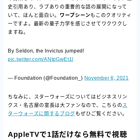
史引用あり、ラブありの重曹的な話の展開になって
いて、ほんと面白い。
ワープシーン
もこのクオリティ
ーですよ。最新の量子力学を感じさせてワクワクし
ますね。
By Seldon, the Invictus jumped!
pic.twitter.com/ANtpGwEt1l
— Foundation (@Foundation_)
November 6, 2021
ちなみに、スターウォーズについてはビジネスリン
クス・名古屋の室長は大ファンなので、こちらの
ス
ターウォーズに関するブログ
もぜひご覧ください。
AppleTVで1話だけなら無料で視聴