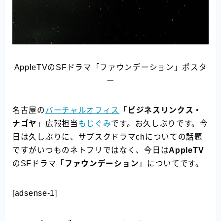
AppleTVのSFドラマ「ファウンデーション」ポスタ
ー
名古屋の
バーチャルオフィス
「
ビジネスリンクス・
ナゴヤ
」広報担当
もじぐみ
です。お久しぶりです。今
日は久しぶりに、サブスクドラマchについての話題
ですがいつものネトフリではなく、今日は
AppleTV
のSFドラマ「
ファウンデーション
」についてです。
[adsense-1]