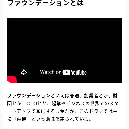
ファウンデーションとは
ファウンデーション
といえば普通、
創業者
とか、
財
団
とか、CEOとか、
起業
やビジネスの世界でのスタ
ートアップで耳にする言葉だが、このドラマでは主
に「
再建
」という意味で語られている。