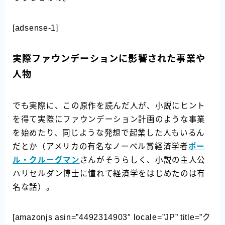
[adsense-1]
実際ファウンデーションに影響された事業や
人物
でも実際に、この原作を読んだ人が、小説にヒント
を得て実際にファウンデーション計画のような事業
を始めたり、同じような発想で起業した人もいるん
だとか（アメリカの有名なノーベル賞経済学者
ポー
ル・クルーグマン
さんがそうらしく、小説の主人公
ハリセルダン博士に憧れて経済学をはじめたのは有
名な話）。
[amazonjs asin=”4492314903″ locale=”JP” title=”ク