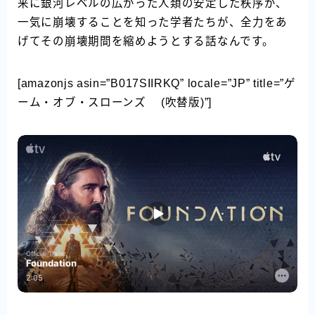
来に銀河レベルの広がった人類の安定した秩序が、
一気に崩壊することを知った学者たちが、全力をあ
げてその崩壊期間を縮めようとする話なんです。
[amazonjs asin=”B017SIIRKQ” locale=”JP” title=”ゲ
ーム・オブ・スローンズ (吹替版)”]