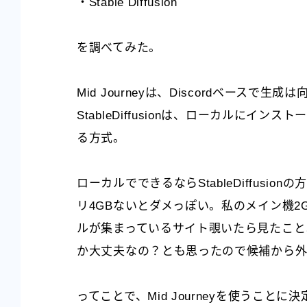
・Stable Diffusion
を調べてみた。
Mid Journeyは、Discordベース
StableDiffusionは、ローカルにイ
る方式。
ローカルでできるならStableDiffusi
リ4GBないとダメっぽい。私のメイン機2
ルが集まっているサイト覗いたら見たこと
か大丈夫なの？とも思ったので候補から
ってことで、Mid Journeyを使うこ