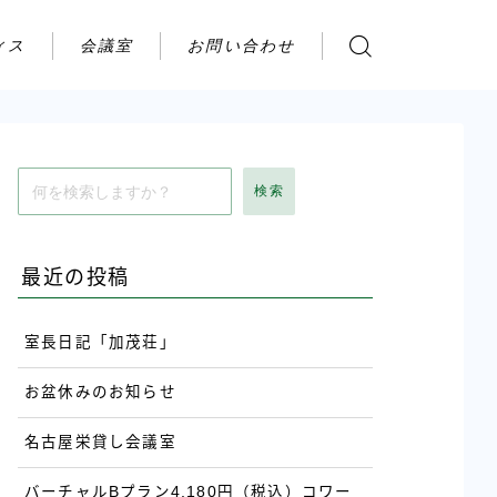
ィス
会議室
お問い合わせ
お問い合わせ
ご利用の流れ
アクセス
検索
会社案内
最近の投稿
室長日記「加茂荘」
お盆休みのお知らせ
名古屋栄貸し会議室
バーチャルBプラン4,180円（税込）コワー