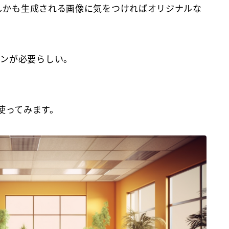
！しかも生成される画像に気をつければオリジナルな
ランが必要らしい。
y使ってみます。