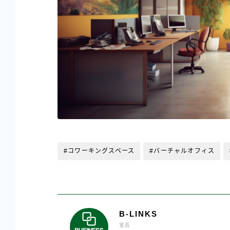
#コワーキングスペース
#バーチャルオフィス
B-LINKS
室長