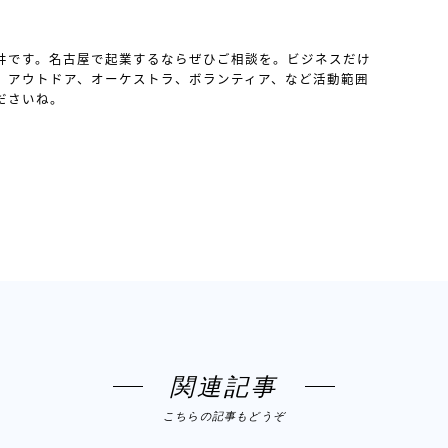
井です。名古屋で起業するならぜひご相談を。ビジネスだけ
、アウトドア、オーケストラ、ボランティア、など活動範囲
ださいね。
関連記事
こちらの記事もどうぞ