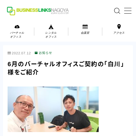
MENU
バーチャル
レンタル
会議室
アクセス
オフィス
オフィス
バーチャルオフィス
2022.07.12
お知らせ
レンタルオフィス
6月のバーチャルオフィスご契約の「白川」
様をご紹介
会議室
お問い合わせ
お問い合わせ
ご利用の流れ
アクセス
会社案内