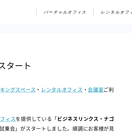
バーチャルオフィス
レンタルオフ
スタート
キングスペース
・
レンタルオフィス
・
会議室
ご利
オフィス
を提供している「
ビジネスリンクス・ナゴ
試乗会」がスタートしました。順調にお客様が見