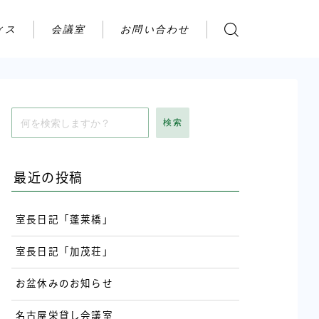
ィス
会議室
お問い合わせ
お問い合わせ
ご利用の流れ
アクセス
検索
会社案内
最近の投稿
室長日記「蓬莱橋」
室長日記「加茂荘」
お盆休みのお知らせ
名古屋栄貸し会議室