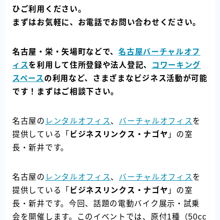
ひご利用ください。
まずはお気軽に、お電話でお問い合わせください。
名古屋・栄・矢場町などで、
名古屋バーチャルオフ
ィス
を利用して住所登録や法人登記、
コワーキング
スペース
の利用など、さまざまなビジネス活動が可能
です！まずはご相談下さい。
名古屋の
レンタルオフィス
、
バーチャルオフィス
を
提供している「
ビジネスリンクス・ナゴヤ
」の室
長・新井です。
名古屋の
レンタルオフィス
、
バーチャルオフィス
を
提供している「
ビジネスリンクス・ナゴヤ
」の室
長・新井です。今回、話題の電動バイク展示・試乗
会を開催します。このイベントでは、原付1種（50cc