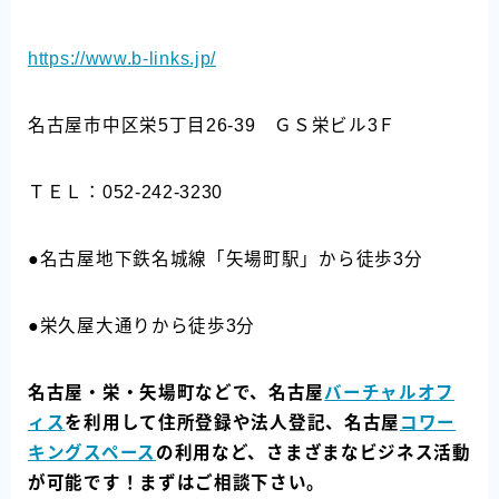
https://www.b-links.jp/
名古屋市中区栄5丁目26-39 ＧＳ栄ビル3Ｆ
ＴＥＬ：052-242-3230
●名古屋地下鉄名城線「矢場町駅」から徒歩3分
●栄久屋大通りから徒歩3分
名古屋・栄・矢場町などで、名古屋
バーチャルオフ
ィス
を利用して住所登録や法人登記、名古屋
コワー
キングスペース
の利用など、さまざまなビジネス活動
が可能です！まずはご相談下さい。