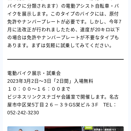
バイクに分類されます）の電動アシスト自転車・バ
イクを展示します。このタイプのバイクには、原付
免許やナンバープレートが必要です。しかし、今年7
月に法改正が行われましたため、速度が20キロ以下
の場合は免許やナンバープレートが不要なタイプも
あります。まずは気軽に試乗してみてください。
電動バイク展示・試乗会
2023年3月2日～3日「2日間」入場無料
１０：００～１６：００まで
ビジネスリンクスナゴヤ会議室で開催します。名古
屋市中区栄5丁目２６－３９GS栄ビル３F TEL：
052-242-3230