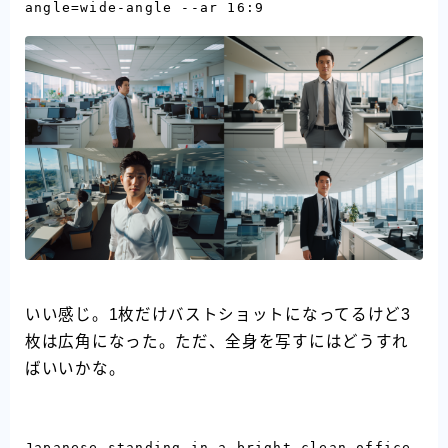
angle=wide-angle --ar 16:9
いい感じ。1枚だけバストショットになってるけど3
枚は広角になった。ただ、全身を写すにはどうすれ
ばいいかな。
Japanese standing in a bright clean office. 