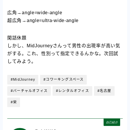
広角→angle=wide-angle
超広角→angle=ultra-wide-angle
閑話休題
しかし、MidJourneyさんって男性の出現率が高い気
がする。これ、性別って指定できるんかな。次回試
してみよう。
#MidJourney
#コワーキングスペース
#バーチャルオフィス
#レンタルオフィス
#名古屋
#栄
自己紹介