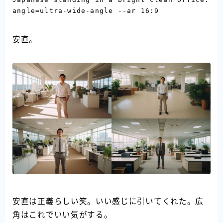
angle=ultra-wide-angle --ar 16:9
安直。
安直は正義らしい笑。いい感じに引いてくれた。広
角はこれでいい気がする。