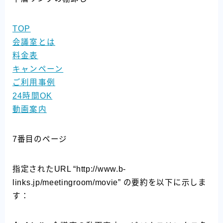
TOP
会議室とは
料金表
キャンペーン
ご利用事例
24時間OK
動画案内
7番目のページ
指定されたURL “http://www.b-
links.jp/meetingroom/movie” の要約を以下に示しま
す：