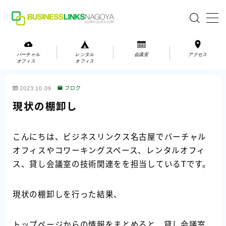
MENU
バーチャル
レンタル
会議室
アクセス
オフィス
オフィス
バーチャルオフィス
2023.10.09
ブログ
レンタルオフィス
現状の棚卸し
会議室
こんにちは、ビジネスリンクス名古屋でバーチャル
オフィスやコワーキングスペース、レンタルオフィ
お問い合わせ
ス、貸し会議室の技術関連をを担当しているTです。
お問い合わせ
ご利用の流れ
現状の棚卸しを行った結果、
アクセス
トップページからの情報をまとめると、貸し会議室
会社案内