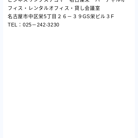
フィス・レンタルオフィス・貸し会議室
名古屋市中区栄5丁目２６－３９GS栄ビル３F
TEL：025－242-3230