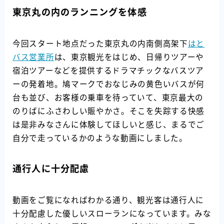
東京丸の内のランニングを体感
今回スタート地点だった東京丸の内南側高架下
はと
バス営業所
は、東京観光をはじめ、日帰りツアーや
宿泊ツアーなどを提供するドラマチックなバスツア
ーの発着地。鳩マークでおなじみの黄色いバスが何
台も並び、お客様の乗車を待っていて、東京最大の
のりばにふさわしい賑やかさ。そこを失踪する快感
は是非みなさんに体験してほしいと感じ、まるでご
自分で走っているかのような動画にしました。
通行人に十分配慮
動画をご覧になればわかる通り、観光客は通行人に
十分配慮した優しいスローランになっています。みな