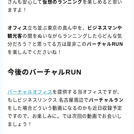
さんも安心して
仮想のランニング
を楽しめると思い
ますよ！
オフィス
立ち並ぶ東京の真ん中を、
ビジネスマンや
観光客
の間をぬいながらランニングしたらどんな気
分だろう？と思ってる方は是非この
バーチャルRUN
を楽しんでくださいね！
今後のバーチャルRUN
バーチャルオフィス
を提供する当オフィスですが、
もしビジネスリンクス 名古屋周辺で
バーチャルラン
をした場合どういう動画になるのかも近日収録予定
ですので、お楽しみに。では次回の動画でお会いし
ましょう！