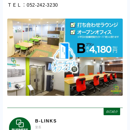
ＴＥＬ：052-242-3230
自己紹介
B-LINKS
室長