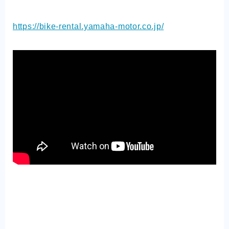
https://bike-rental.yamaha-motor.co.jp/