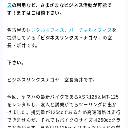
ス
の利用など、さまざまなビジネス活動が可能で
す！まずはご相談下さい。
名古屋の
レンタルオフィス
、
バーチャルオフィス
を
提供している「
ビジネスリンクス・ナゴヤ
」の室
長・新井です。
下さい。
ビジネスリンクスナゴヤ 室長新井です。
今回、ヤマハの最新バイクであるXSR125とMT-125
をレンタルし、友人と試乗がてらツーリングに出か
けました。排気量が125ccであるため高速道路は走行
できませんが、それでもバイクのサイズは250ccクラ
スと変わらず、見た目は125ccとは思えないほどの質