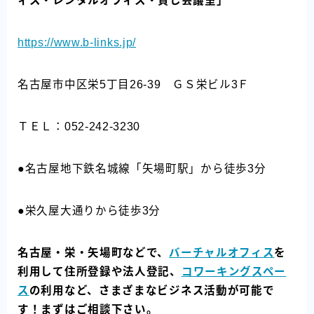
ィス・レンタルオフィス・貸し会議室」
https://www.b-links.jp/
名古屋市中区栄5丁目26-39 ＧＳ栄ビル3Ｆ
ＴＥＬ：052-242-3230
●名古屋地下鉄名城線「矢場町駅」から徒歩3分
●栄久屋大通りから徒歩3分
名古屋・栄・矢場町などで、
バーチャルオフィス
を
利用して住所登録や法人登記、
コワーキングスペー
ス
の利用など、さまざまなビジネス活動が可能で
す！まずはご相談下さい。