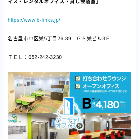
ィス・レンタルオフィス・貸し会議室」
https://www.b-links.jp/
名古屋市中区栄5丁目26-39 ＧＳ栄ビル3Ｆ
ＴＥＬ：052-242-3230