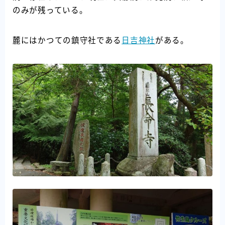
のみが残っている。
麓にはかつての鎮守社である
日吉神社
がある。