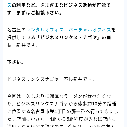
ス
の利用など、さまざまなビジネス活動が可能で
す！まずはご相談下さい。
名古屋の
レンタルオフィス
、
バーチャルオフィス
を
提供している「
ビジネスリンクス・ナゴヤ
」の室
長・新井です。
下さい。
ビジネスリンクスナゴヤ 室長新井です。
今回は、久しぶりに濃厚なラーメンが食べたくな
り、ビジネスリンクスナゴヤから徒歩約10分の距離
に位置する名古屋市栄4丁目の藤一番へ行ってきまし
た。店舗は小さく、4組から5組程度が入れば店内は
満席となるほどの狭さです。今回は、いつもの友人