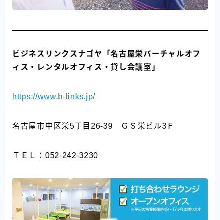
ビジネスリンクスナゴヤ「名古屋栄バーチャルオフ
ィス・レンタルオフィス・貸し会議室」
https://www.b-links.jp/
名古屋市中区栄5丁目26-39 ＧＳ栄ビル3Ｆ
ＴＥＬ：052-242-3230