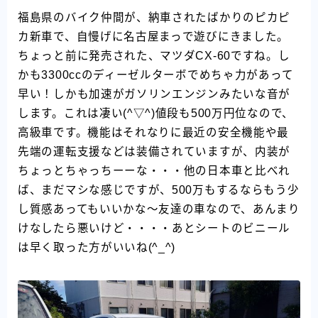
福島県のバイク仲間が、納車されたばかりのピカピ
カ新車で、自慢げに名古屋まっで遊びにきました。
ちょっと前に発売された、マツダCX-60ですね。し
かも3300ccのディーゼルターボでめちゃ力があって
早い！しかも加速がガソリンエンジンみたいな音が
します。これは凄い(^▽^)値段も500万円位なので、
高級車です。機能はそれなりに最近の安全機能や最
先端の運転支援などは装備されていますが、内装が
ちょっとちゃっちーーな・・・他の日本車と比べれ
ば、まだマシな感じですが、500万もするならもう少
し質感あってもいいかな～友達の車なので、あんまり
けなしたら悪いけど・・・・あとシートのビニール
は早く取った方がいいね(^_^)