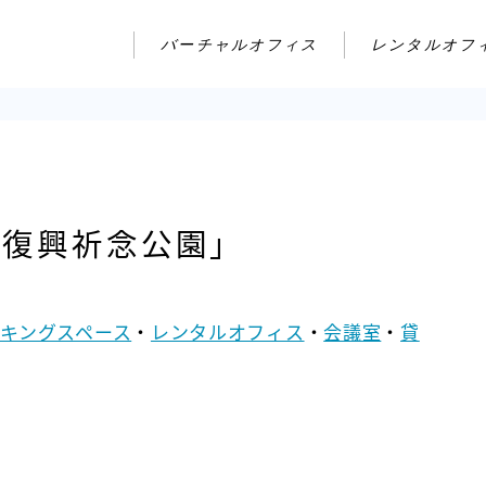
バーチャルオフィス
レンタルオフ
復興祈念公園」
キングスペース
・
レンタルオフィス
・
会議室
・
貸