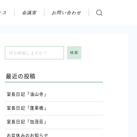
ィス
会議室
お問い合わせ
お問い合わせ
ご利用の流れ
アクセス
検索
会社案内
最近の投稿
室長日記「油山寺」
室長日記「蓬莱橋」
室長日記「加茂荘」
お盆休みのお知らせ