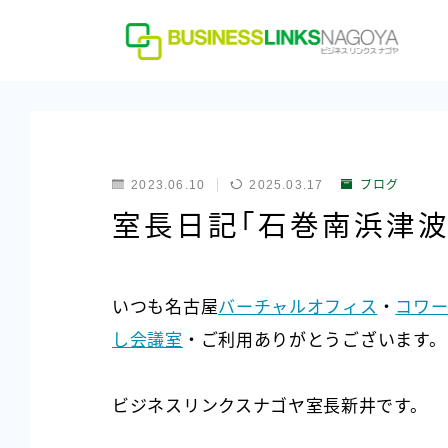
2023.06.10
2025.03.17
ブログ
室長日記「石巻南浜津波
いつも名古屋
バーチャルオフィス
・
コワー
し会議室
・ご利用ありがとうございます。
ビジネスリンクスナゴヤ室長新井です。