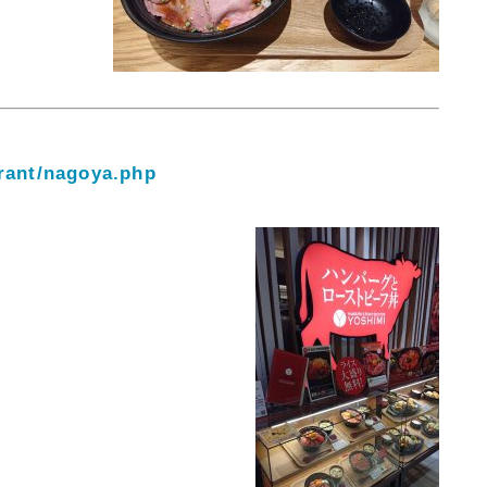
rant/nagoya.php