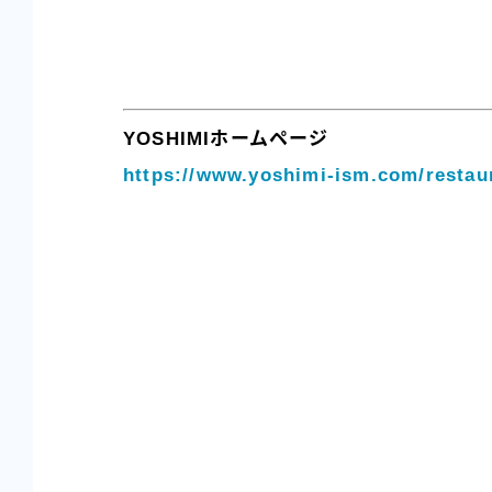
YOSHIMIホームページ
https://www.yoshimi-ism.com/restau