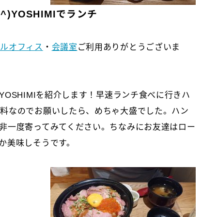
)YOSHIMIでランチ
タルオフィス
・
会議室
ご利用ありがとうございま
OSHIMIを紹介します！早速ランチ食べに行きハ
無料なのでお願いしたら、めちゃ大盛でした。ハン
非一度寄ってみてください。ちなみにお友達はロー
か美味しそうです。