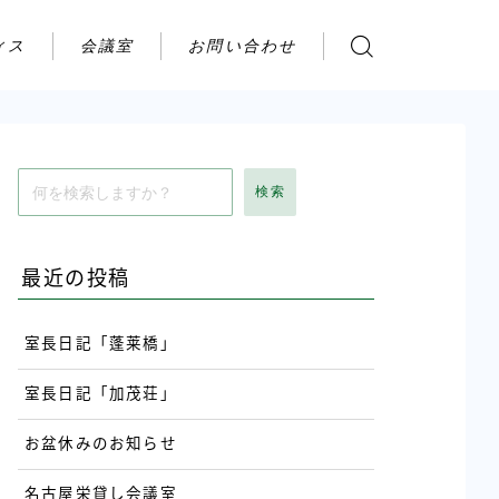
ィス
会議室
お問い合わせ
お問い合わせ
ご利用の流れ
アクセス
検索
会社案内
最近の投稿
室長日記「蓬莱橋」
室長日記「加茂荘」
お盆休みのお知らせ
名古屋栄貸し会議室