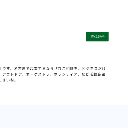
自己紹介
井です。名古屋で起業するならぜひご相談を。ビジネスだけ
、アウトドア、オーケストラ、ボランティア、など活動範囲
ださいね。