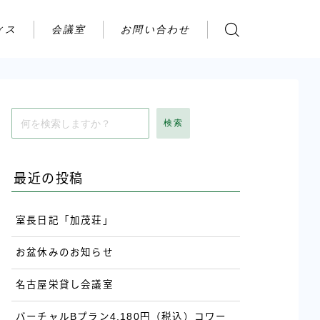
ィス
会議室
お問い合わせ
お問い合わせ
ご利用の流れ
アクセス
検索
会社案内
最近の投稿
室長日記「加茂荘」
お盆休みのお知らせ
名古屋栄貸し会議室
バーチャルBプラン4,180円（税込）コワー