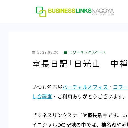
2023.05.30
コワーキングスペース
室長日記「日光山 中禅
いつも名古屋
バーチャルオフィス
・
コワー
し会議室
・ご利用ありがとうございます。
ビジネスリンクスナゴヤ室長新井です。い
イニシャルDの聖地の中では、榛名湖や赤