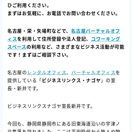
ひご利用ください。
まずはお気軽に、お電話でお問い合わせください。
名古屋・栄・矢場町などで、
名古屋バーチャルオフ
ィス
を利用して住所登録や法人登記、
コワーキング
スペース
の利用など、さまざまなビジネス活動が可能
です！まずはご相談下さい。
名古屋の
レンタルオフィス
、
バーチャルオフィス
を
提供している「
ビジネスリンクス・ナゴヤ
」の室
長・新井です。
ビジネスリンクスナゴヤ室長新井です。
今回も、静岡県静岡市にある旧東海道沿いの宇津ノ
谷集落を訪れました。ここは平安時代から旅人や物