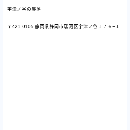
宇津ノ谷の集落
〒421-0105 静岡県静岡市駿河区宇津ノ谷１７６−１