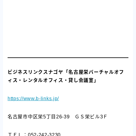
ビジネスリンクスナゴヤ「名古屋栄バーチャルオフ
ィス・レンタルオフィス・貸し会議室」
https://www.b-links.jp/
名古屋市中区栄5丁目26-39 ＧＳ栄ビル3Ｆ
ＴＥＬ：052-242-3230