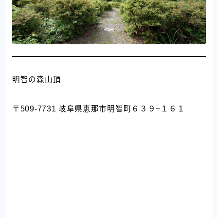
明智の森山頂
〒509-7731 岐阜県恵那市明智町６３９−１６１