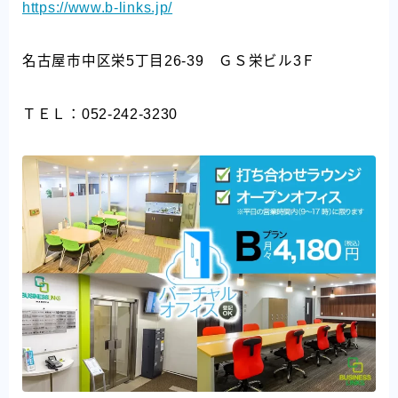
https://www.b-links.jp/
名古屋市中区栄5丁目26-39 ＧＳ栄ビル3Ｆ
ＴＥＬ：052-242-3230