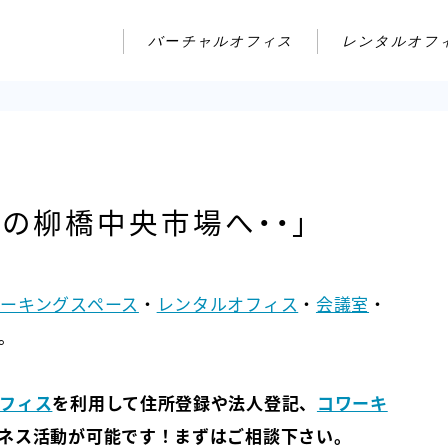
バーチャルオフィス
レンタルオフ
の柳橋中央市場へ・・」
ーキングスペース
・
レンタルオフィス
・
会議室
・
。
フィス
を利用して住所登録や法人登記、
コワーキ
ネス活動が可能です！まずはご相談下さい。