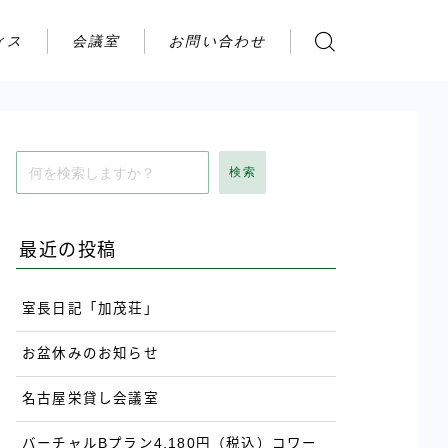
ィス
会議室
お問い合わせ
お問い合わせ
ご利用の流れ
アクセス
検索
会社案内
最近の投稿
室長日記「加茂荘」
お盆休みのお知らせ
名古屋栄貸し会議室
バーチャルBプラン4,180円（税込）コワー