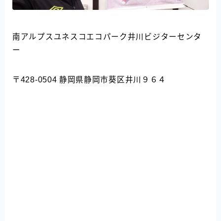
南アルプスユネスコエコパーク井川ビジターセンタ
ー
〒428-0504 静岡県静岡市葵区井川９６４