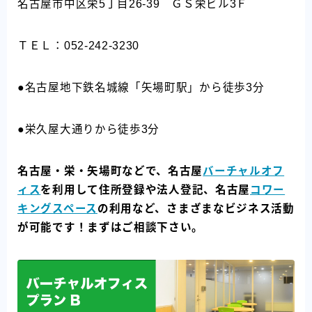
名古屋市中区栄5丁目26-39 ＧＳ栄ビル3Ｆ
ＴＥＬ：052-242-3230
●名古屋地下鉄名城線「矢場町駅」から徒歩3分
●栄久屋大通りから徒歩3分
名古屋・栄・矢場町などで、名古屋
バーチャルオフ
ィス
を利用して住所登録や法人登記、名古屋
コワー
キングスペース
の利用など、さまざまなビジネス活動
が可能です！まずはご相談下さい。