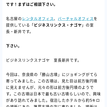
です！まずはご相談下さい。
名古屋の
レンタルオフィス
、
バーチャルオフィス
を
提供している「
ビジネスリンクス・ナゴヤ
」の室
長・新井です。
下さい。
ビジネスリンクスナゴヤ 室長新井です。
今回は、奈良県の「勝山古墳」にジョギングがてら
寄ってみました。この古墳は、見た目は前方後円墳
に見えませんが、元々の形は前方後円墳のようで
す。この古墳は日本で最も古い古墳らしいので、興味
があり訪れてみました。宿泊したホテルから約5キロ
の場所にあり、箸墓古墳の次に寄りました。場所は