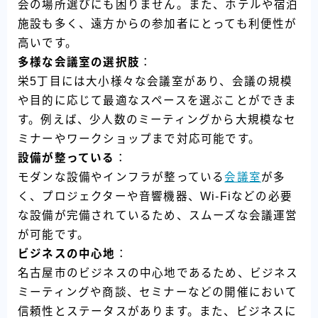
会の場所選びにも困りません。また、ホテルや宿泊
施設も多く、遠方からの参加者にとっても利便性が
高いです。
多様な会議室の選択肢
：
栄5丁目には大小様々な会議室があり、会議の規模
や目的に応じて最適なスペースを選ぶことができま
す。例えば、少人数のミーティングから大規模なセ
ミナーやワークショップまで対応可能です。
設備が整っている
：
モダンな設備やインフラが整っている
会議室
が多
く、プロジェクターや音響機器、Wi-Fiなどの必要
な設備が完備されているため、スムーズな会議運営
が可能です。
ビジネスの中心地
：
名古屋市のビジネスの中心地であるため、ビジネス
ミーティングや商談、セミナーなどの開催において
信頼性とステータスがあります。また、ビジネスに