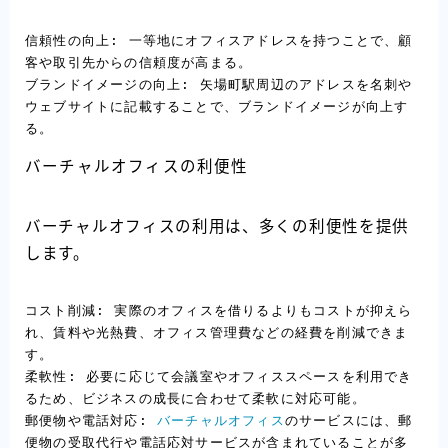
信頼性の向上: 一等地にオフィスアドレスを持つことで、顧
客や取引先からの信頼度が高まる。

ブランドイメージの向上: 矢場町駅周辺のアドレスを名刺や
ウェブサイトに記載することで、ブランドイメージが向上す
る。
バーチャルオフィスの利便性
バーチャルオフィスの利用は、多くの利便性を提供
します。
コスト削減: 実際のオフィスを借りるよりもコストが抑えら
れ、賃料や光熱費、オフィス管理費などの経費を削減できま
す。

柔軟性: 必要に応じて会議室やオフィススペースを利用でき
るため、ビジネスの成長に合わせて柔軟に対応可能。

郵便物や電話対応: 
バーチャルオフィス
のサービスには、郵
便物の受取代行や電話応対サービスが含まれていることが多