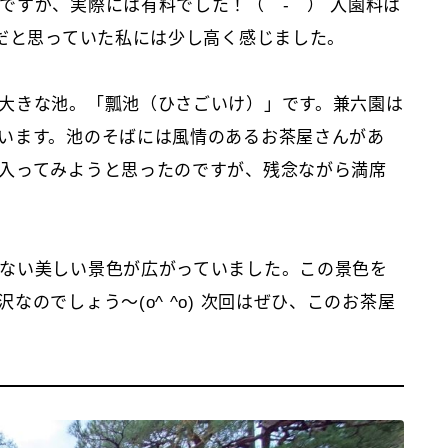
ですが、実際には有料でした！（＾-＾） 入園料は
料だと思っていた私には少し高く感じました。
大きな池。「瓢池（ひさごいけ）」です。兼六園は
います。池のそばには風情のあるお茶屋さんがあ
入ってみようと思ったのですが、残念ながら満席
ない美しい景色が広がっていました。この景色を
のでしょう～(o^ ^o) 次回はぜひ、このお茶屋