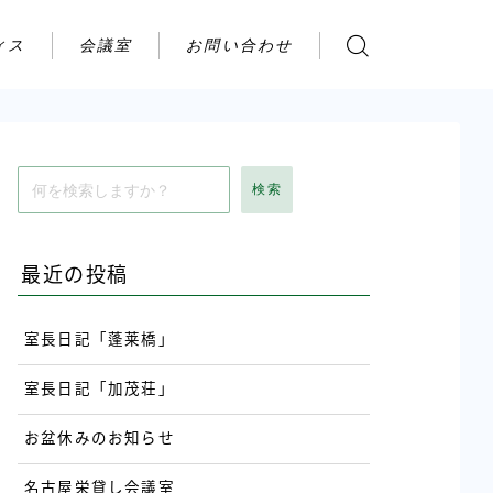
ィス
会議室
お問い合わせ
お問い合わせ
ご利用の流れ
アクセス
検索
会社案内
最近の投稿
室長日記「蓬莱橋」
室長日記「加茂荘」
お盆休みのお知らせ
名古屋栄貸し会議室