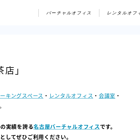
バーチャルオフィス
レンタルオフ
茶店」
ーキングスペース
・
レンタルオフィス
・
会議室
・
。
年の実績を誇る
名古屋バーチャルオフィス
です。
としてぜひご利用ください。