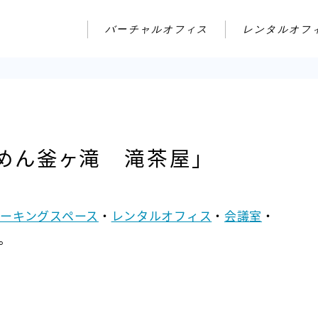
バーチャルオフィス
レンタルオフ
めん釜ヶ滝 滝茶屋」
ーキングスペース
・
レンタルオフィス
・
会議室
・
。