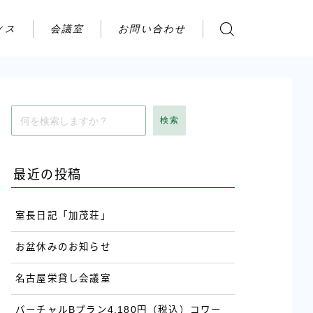
ィス
会議室
お問い合わせ
お問い合わせ
ご利用の流れ
アクセス
検索
会社案内
最近の投稿
室長日記「加茂荘」
お盆休みのお知らせ
名古屋栄貸し会議室
バーチャルBプラン4,180円（税込）コワー