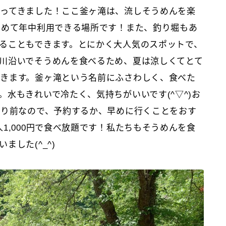
ってきました！ここ釜ヶ滝は、流しそうめんを楽
しめて年中利用できる場所です！また、釣り堀もあ
ることもできます。とにかく大人気のスポットで、
川沿いでそうめんを食べるため、夏は涼しくてとて
きます。釜ヶ滝という名前にふさわしく、食べた
水もきれいで冷たく、気持ちがいいです(^▽^)お
たり前なので、予約するか、早めに行くことをおす
1,000円で食べ放題です！私たちもそうめんを食
した(^_^)