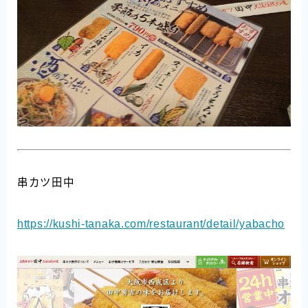
串カツ田中
https://kushi-tanaka.com/restaurant/detail/yabacho