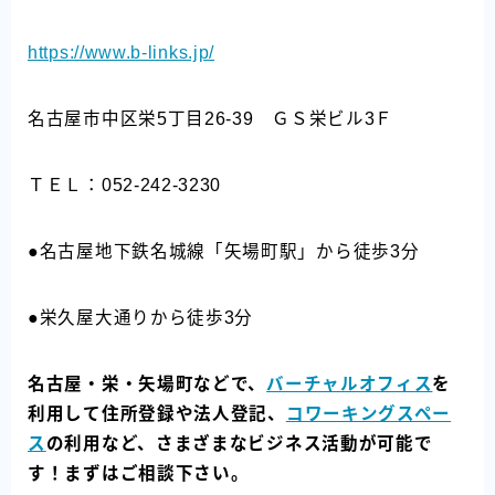
https://www.b-links.jp/
名古屋市中区栄5丁目26-39 ＧＳ栄ビル3Ｆ
ＴＥＬ：052-242-3230
●名古屋地下鉄名城線「矢場町駅」から徒歩3分
●栄久屋大通りから徒歩3分
名古屋・栄・矢場町などで、
バーチャルオフィス
を
利用して住所登録や法人登記、
コワーキングスペー
ス
の利用など、さまざまなビジネス活動が可能で
す！まずはご相談下さい。