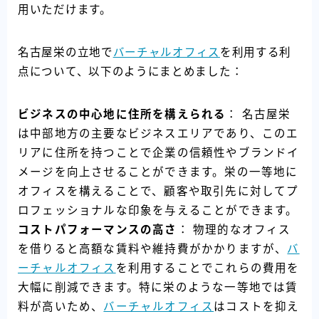
用いただけます。
名古屋栄の立地で
バーチャルオフィス
を利用する利
点について、以下のようにまとめました：
ビジネスの中心地に住所を構えられる
： 名古屋栄
は中部地方の主要なビジネスエリアであり、このエ
リアに住所を持つことで企業の信頼性やブランドイ
メージを向上させることができます。栄の一等地に
オフィスを構えることで、顧客や取引先に対してプ
ロフェッショナルな印象を与えることができます。
コストパフォーマンスの高さ
： 物理的なオフィス
を借りると高額な賃料や維持費がかかりますが、
バ
ーチャルオフィス
を利用することでこれらの費用を
大幅に削減できます。特に栄のような一等地では賃
料が高いため、
バーチャルオフィス
はコストを抑え