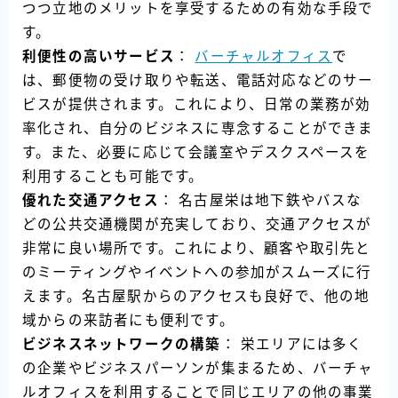
つつ立地のメリットを享受するための有効な手段で
す。
利便性の高いサービス
：
バーチャルオフィス
で
は、郵便物の受け取りや転送、電話対応などのサー
ビスが提供されます。これにより、日常の業務が効
率化され、自分のビジネスに専念することができま
す。また、必要に応じて会議室やデスクスペースを
利用することも可能です。
優れた交通アクセス
： 名古屋栄は地下鉄やバスな
どの公共交通機関が充実しており、交通アクセスが
非常に良い場所です。これにより、顧客や取引先と
のミーティングやイベントへの参加がスムーズに行
えます。名古屋駅からのアクセスも良好で、他の地
域からの来訪者にも便利です。
ビジネスネットワークの構築
： 栄エリアには多く
の企業やビジネスパーソンが集まるため、バーチャ
ルオフィスを利用することで同じエリアの他の事業