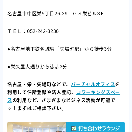
名古屋市中区栄5丁目26-39 ＧＳ栄ビル3Ｆ
ＴＥＬ：052-242-3230
●名古屋地下鉄名城線「矢場町駅」から徒歩3分
●栄久屋大通りから徒歩3分
名古屋・栄・矢場町などで、
バーチャルオフィス
を
利用して住所登録や法人登記、
コワーキングスペー
ス
の利用など、さまざまなビジネス活動が可能で
す！まずはご相談下さい。