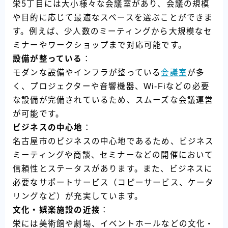
栄5丁目には大小様々な会議室があり、会議の規模
や目的に応じて最適なスペースを選ぶことができま
す。例えば、少人数のミーティングから大規模なセ
ミナーやワークショップまで対応可能です。
設備が整っている
：
モダンな設備やインフラが整っている
会議室
が多
く、プロジェクターや音響機器、Wi-Fiなどの必要
な設備が完備されているため、スムーズな会議運営
が可能です。
ビジネスの中心地
：
名古屋市のビジネスの中心地であるため、ビジネス
ミーティングや商談、セミナーなどの開催において
信頼性とステータスがあります。また、ビジネスに
必要なサポートサービス（コピーサービス、ケータ
リングなど）が充実しています。
文化・娯楽施設の近接
：
栄には美術館や劇場、イベントホールなどの文化・