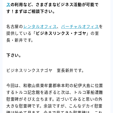
ス
の利用など、さまざまなビジネス活動が可能で
す！まずはご相談下さい。
名古屋の
レンタルオフィス
、
バーチャルオフィス
を
提供している「
ビジネスリンクス・ナゴヤ
」の室
長・新井です。
下さい。
ビジネスリンクスナゴヤ 室長新井です。
今回は、和歌山県東牟婁郡串本町の紀伊大島に位置
するトルコ記念館を過ぎると次は、トルコ軍船遭難
慰霊碑がそびえ立ちます。近づいてみると思いの外
大きな慰霊碑です。余談ですが、こんなデカイ慰霊
碑は始めて見ます。今まで見てきた慰霊碑は、これ