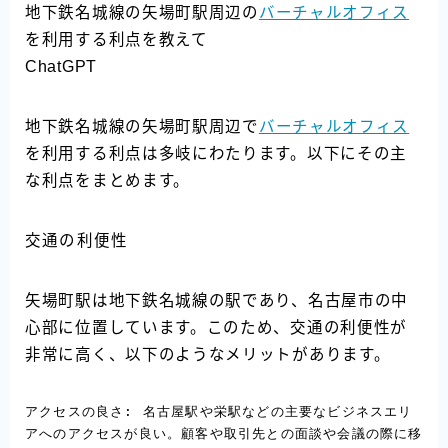
地下鉄名城線の矢場町駅周辺の
バーチャルオフィス
を利用する利点を教えて
ChatGPT
地下鉄名城線の矢場町駅周辺で
バーチャルオフィス
を利用する利点は多岐にわたります。以下にその主
な利点をまとめます。
交通の利便性
矢場町駅は地下鉄名城線の駅であり、名古屋市の中
心部に位置しています。このため、交通の利便性が
非常に高く、以下のようなメリットがあります。
アクセスの良さ: 名古屋駅や栄駅などの主要なビジネスエリ
アへのアクセスが良い。顧客や取引先との面談や会議の際に移