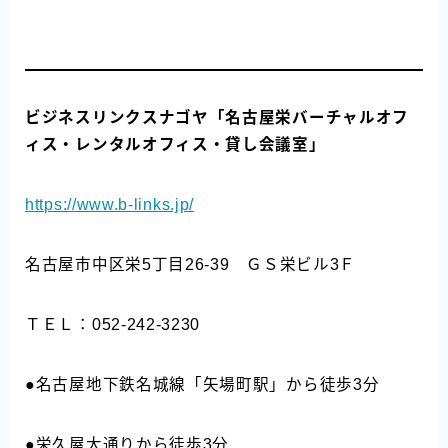
ビジネスリンクスナゴヤ「名古屋栄バーチャルオフ
ィス・レンタルオフィス・貸し会議室」
https://www.b-links.jp/
名古屋市中区栄5丁目26-39 ＧＳ栄ビル3Ｆ
ＴＥＬ：052-242-3230
●名古屋地下鉄名城線「矢場町駅」から徒歩3分
●栄久屋大通りから徒歩3分