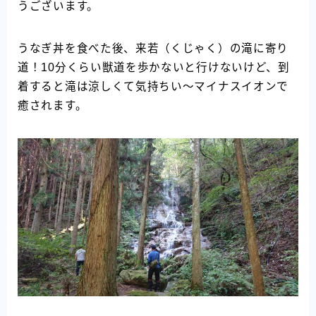
うございます。
うなぎ丼を食べた後、来若（くじゃく）の滝に寄り
道！10分くらい獣道を歩かないと行けないけど、到
着すると滝は涼しくて気持ちい～マイナスイオンで
癒されます。