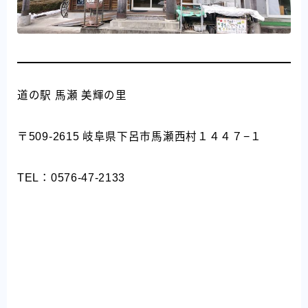
道の駅 馬瀬 美輝の里
〒509-2615 岐阜県下呂市馬瀬西村１４４７−１
TEL：0576-47-2133